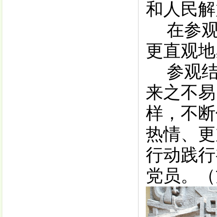
和人民解
在参
更直观地
参观
来之不易
样，
不断
热情、更
行动践行
党员。
（