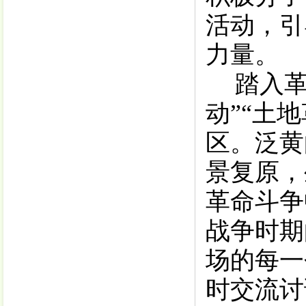
活动
，
引
力量。
踏入
动
”“
土地
区
。
泛黄
景复原，
革命斗争
战争时期
场的每一
时交流讨