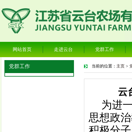
网站首页
走进云台
党群工作
党群工作
当前的位置：
主页
>
云
为进
思想政治
积极分子