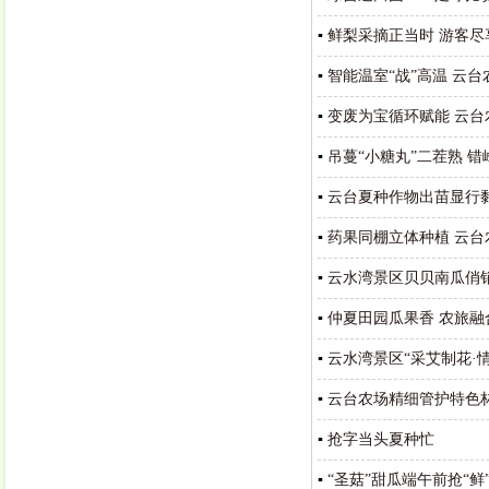
▪
鲜梨采摘正当时 游客尽
▪
智能温室“战”高温 云
▪
变废为宝循环赋能 云
▪
吊蔓“小糖丸”二茬熟 
▪
云台夏种作物出苗显行
▪
药果同棚立体种植 云
▪
云水湾景区贝贝南瓜俏
▪
仲夏田园瓜果香 农旅
▪
云水湾景区“采艾制花·
▪
云台农场精细管护特色
▪
抢字当头夏种忙
▪
“圣菇”甜瓜端午前抢“鲜