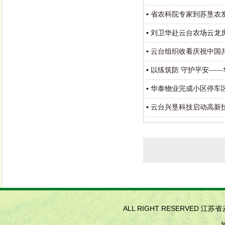
▪
省农科院专家到苏垦农
▪
刘卫华赴云台农场云龙
▪
云台组织收看庆祝中国共
▪
以练筑防 守护平安—
▪
华泰物业完成小区停车区
▪
云台兴垦科技启动高新
ALL RIGHT RESERVED 江