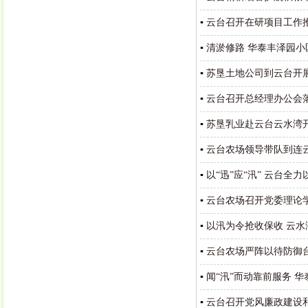
▪
云台召开在研项目工作
▪
清淤修路 华泰丰泽园
▪
苏垦土地公司到云台开展
▪
云台召开总经理办公会
▪
苏垦乳业赴云台云水湾
▪
云台农场领导带队到连
▪
以“迅”应“汛” 云台全
▪
云台农场召开党委理论
▪
以汛为令抢收保收 云
▪
云台农场严阵以待防御台
▪
闻“汛”而动靠前服务 
▪
云台召开党风廉政建设