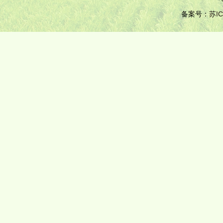
备案号：
苏IC