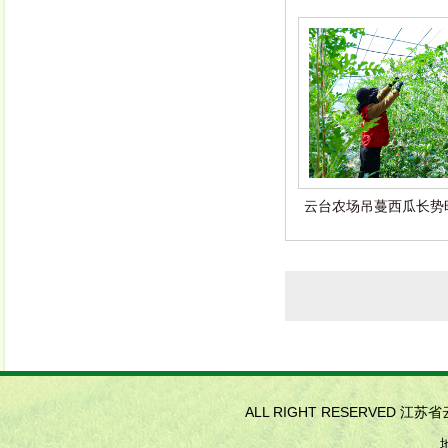
的田园之旅
云台农场吊蔓西瓜长势
收有“蜜”诀
ALL RIGHT RESERVED 江