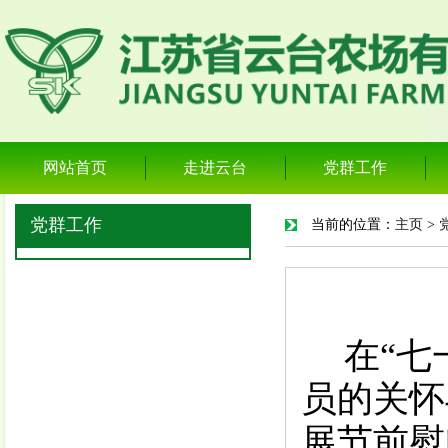
网站首页
走进云台
党群工作
党群工作
当前的位置：
主页
>
在
“
七
员的关怀
展节前慰