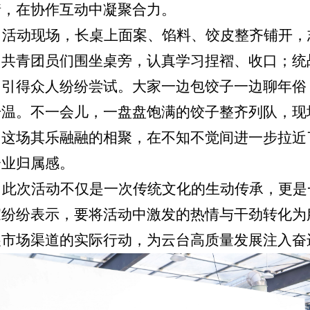
情，在协作互动中凝聚合力。
活动现场，长桌上面案、馅料、饺皮整齐铺开，
；共青团员们围坐桌旁，认真学习捏褶、收口；统
，引得众人纷纷尝试。大家一边包饺子一边聊年俗
升温。不一会儿，一盘盘饱满的饺子整齐列队，现
。这场其乐融融的相聚，在不知不觉间进一步拉近
企业归属感。
此次活动不仅是一次传统文化的生动传承，更是
家纷纷表示，要将活动中激发的热情与干劲转化为
展市场渠道的实际行动，为云台高质量发展注入奋