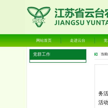
网站首页
走进云台
党
党群工作
当前
务
活