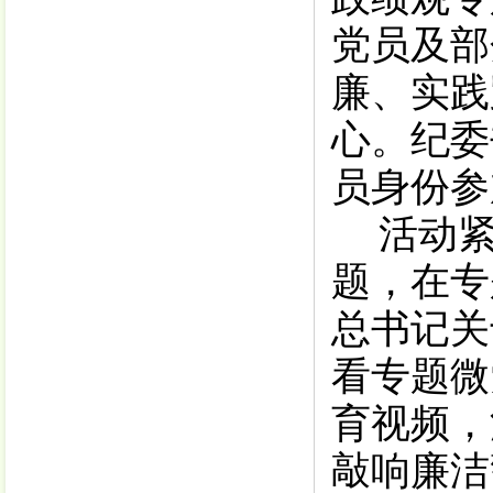
党员及
部
廉、实践
心。
纪委
员身份参
活动
题，在专
总书记关
看专题微
育视频，
敲响廉洁