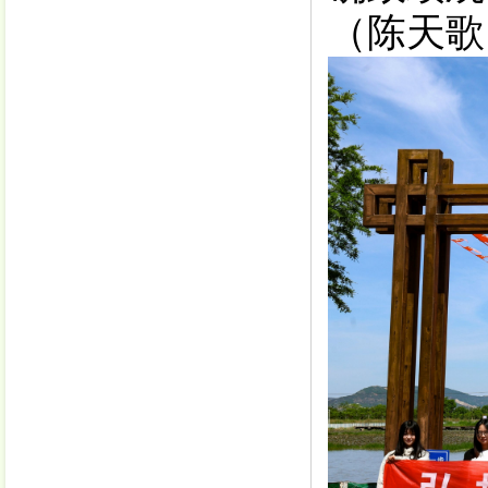
（
陈天歌