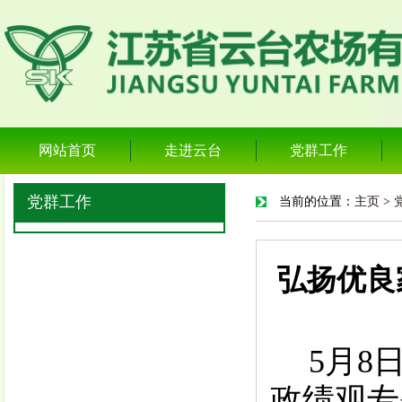
网站首页
走进云台
党群工作
党群工作
当前的位置：
主页
>
弘扬优良
5
月
8
政绩观专