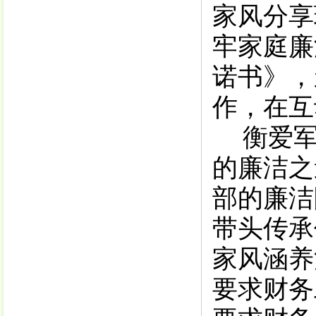
家风分享
牢家庭廉
诺书》，
作，在互
衡爱
的廉洁之
部的廉洁
带头传承
家风涵养
要求
财务