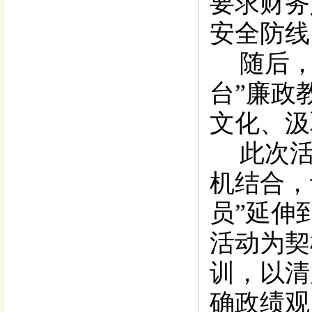
要求财务
安全防线
随后
台
”
廉政
文化、汲
此次
机结合，
员
”
延伸
活动为契
训，以清
确政绩观