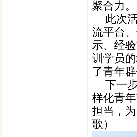
聚合力。
此次
流平台、
示、经验
训学员的
了青年群
下一
样化青年
担当，为
歌）