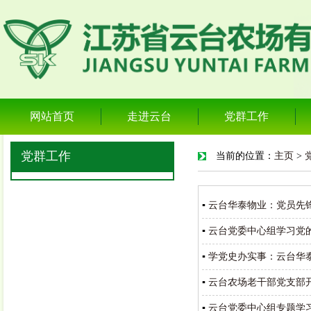
网站首页
走进云台
党群工作
党群工作
当前的位置：
主页
>
▪
云台华泰物业：党员先
▪
云台党委中心组学习党
▪
学党史办实事：云台华泰
▪
云台农场老干部党支部
▪
云台党委中心组专题学习