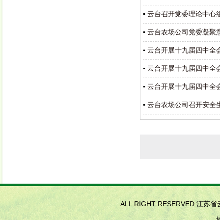
▪
云台召开党委理论中心
▪
云台农场公司党委凝聚
▪
云台开展十九届四中全
▪
云台开展十九届四中全
▪
云台开展十九届四中全
▪
云台农场公司召开安全
ALL RIGHT RESERVED 江