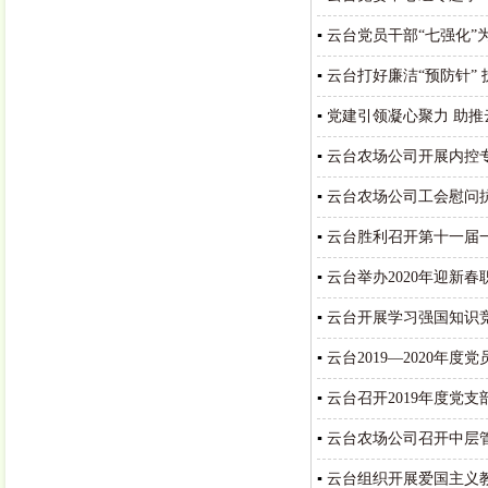
▪
云台党员干部“七强化”
▪
云台打好廉洁“预防针”
▪
党建引领凝心聚力 助推
▪
云台农场公司开展内控
▪
云台农场公司工会慰问
▪
云台胜利召开第十一届
▪
云台举办2020年迎新
▪
云台开展学习强国知识
▪
云台2019—2020年度
▪
云台召开2019年度党
▪
云台农场公司召开中层
▪
云台组织开展爱国主义