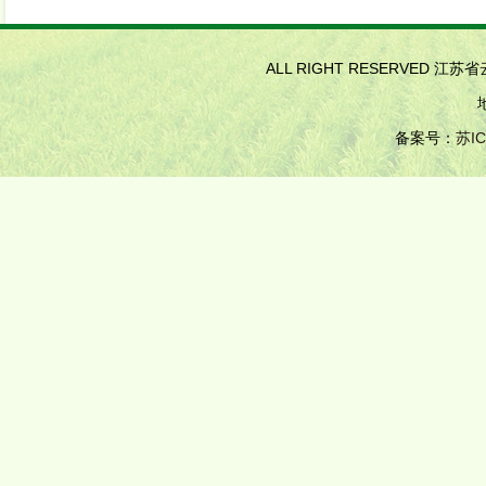
ALL RIGHT RESERVED 江
备案号：
苏IC