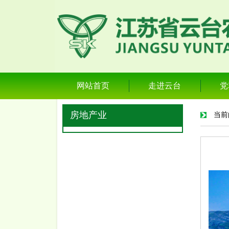
网站首页
走进云台
党
房地产业
当前