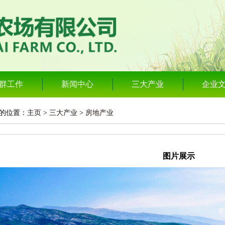
群工作
新闻中心
三大产业
企业
的位置：
主页
>
三大产业
>
房地产业
图片展示