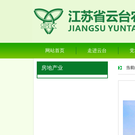
网站首页
走进云台
党
房地产业
当前