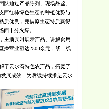
团队通过产品陈列、现场品鉴、
皮西红柿绿色生态的种植优势与
品质优良，凭借原生态特质赢得
场面十分火爆。
，主播实时展示产品、讲解食用
直播营业额达
2500
余元，线上线
解了云水湾特色农产品，拓宽了
的发展成效，为后续持续推进
云水