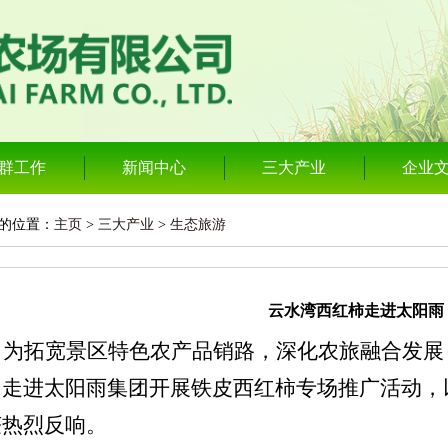
群工作
新闻中心
三大产业
企业
的位置：
主页
>
三大产业
>
生态旅游
云水湾西红柿走进太阳雨
为拓宽景区特色农产品销路，深化农旅融合发展
，走进太阳雨集团开展铁皮西红柿专场推广活动，
获热烈反响。