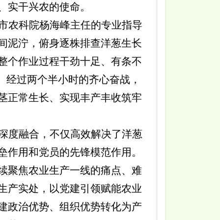
、实干兴农的使命。
市农科院杨海峰主任
的专业指导
间泥泞，俯身逐株排查洋葱生长
整个作业过程干劲十足、有条不
。经过两个半小时的齐心奋战，
茎正常生长、实现丰产丰收筑牢
深度融合，不仅高效解决了洋葱
垒作用和党员的先锋模范作用。
续聚焦农业生产一线的痛点、难
生产实处，以党建引领赋能农业
建政治优势、组织优势转化为产