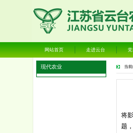
网站首页
走进云台
党
现代农业
当前
将
题