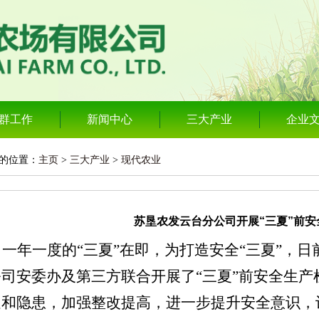
群工作
新闻中心
三大产业
企业
的位置：
主页
>
三大产业
>
现代农业
苏垦农发云台分公司开展“三夏”前安
一年一度的
“
三夏
”
在即，为打造安
全
“
三夏
”
，
日
公司安委
办
及第三方
联合开展了
“
三夏
”
前安全生产
足和隐患，加强整改提高，
进一步提升安全意识，