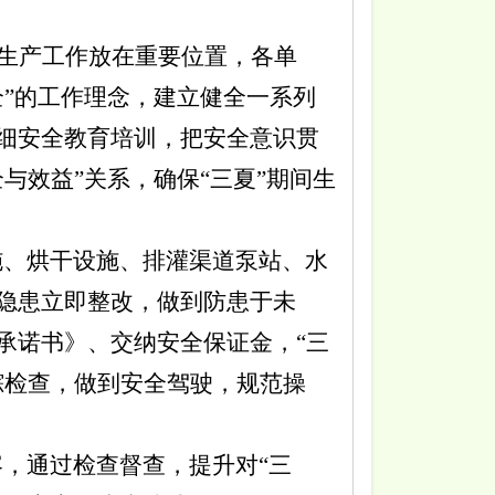
生产
工作放在重要位置，
各单
全
”
的工作理念，
建立健全一系列
细安全教育培训，
把安全意识贯
全与效益
”
关系，确保
“
三夏
”
期间生
施、烘干设施、排灌渠道泵站、水
隐患立即整改，做到防患于未
承诺书》、交纳安全保证金，
“
三
踪检查，做到安全驾驶，规范操
容，通过检查督查，提升对
“
三