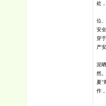
处
位
安
穿
产
泥
然
夏
”
作