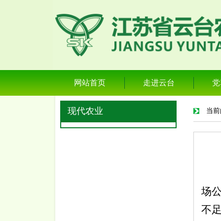
网站首页
走进云台
党
现代农业
当前
场
不