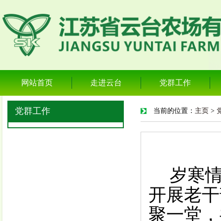
网站首页
走进云台
党群工作
党群工作
当前的位置：
主页
>
岁寒
开展老干
聚一堂，