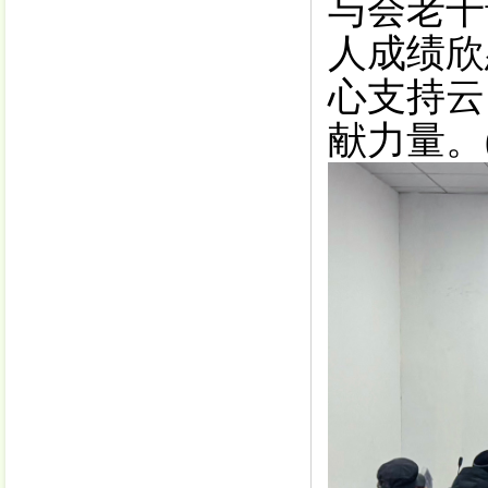
与会老干
人成绩欣
心支持云
献力量
。